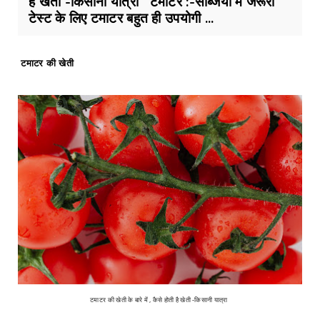
है खेती -किसानी यात्रा टमाटर :-सब्जियों में जरूरी
टेस्ट के लिए टमाटर बहुत ही उपयोगी ...
टमाटर की खेती
टमाटर की खेती के बारे में , कैसे होती है खेती -किसानी यात्रा