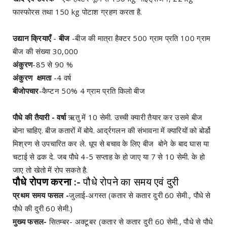
फास्फोरस तथा 150 kg पोटाश ग्रहण करता है.
उद्यान क्रियाएँ
-
बीज
-बीज की मात्रा हैक्टर 500 ग्राम प्रति 100 ग्राम
बीज की संख्या 30,000
अंकुरण
-85 से 90 %
अंकुरण क्षमता
-4 वर्ष
बीजोपचार
-कैप्टन 50% 4 ग्राम प्रति किलो बीज
पौधे की तैयारी - वर्षा
ऋतु में 10 सेमी. उच्ची क्यारी तैयार कर उसमे बीज
बोना चाहिए. बीज कतारों में बोये. आर्द्रगलन की संभावना में क्यारियों को बोर्डो
मिश्रण से उपचारित कर ले. धूप से बचाव के लिए बीज बोने के बाद घास या
चटाई से ढक दे. जब पौधे 4-5 सप्ताह के हो जाए या 7 से 10 सेमी. के हो
जाए तो खेतो में रोप सकते है.
पौधे रोपण करना :-
पौधे रोपने का समय एवं दुरी
प्रथम समय फसल -
जुलाई-अगस्त (कतार से कतार दुरी 60 सेमी., पौधे से
पौधे की दुरी 60 सेमी.)
मुख्य फसल-
सितम्बर- अक्टूबर (कतार से कतार दुरी 60 सेमी., पौधे से पौधे