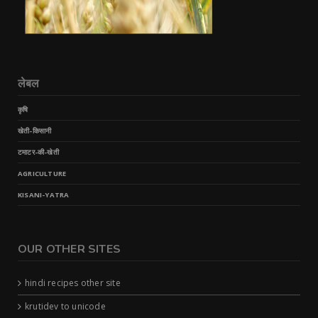
लेबल
कृषि
खेती-किसानी
टमाटर-की-खेती
AGRICULTURE
KISANI-YATRA
OUR OTHER SITES
hindi recipes other site
krutidev to unicode