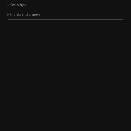
Swasthya
thanks india news